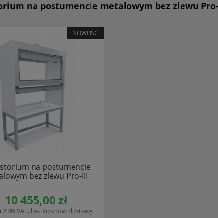
orium na postumencie metalowym bez zlewu Pro-I
NOWOŚĆ
storium na postumencie
lowym bez zlewu Pro-III
10 455,00 zł
a 23% VAT, bez kosztów dostawy