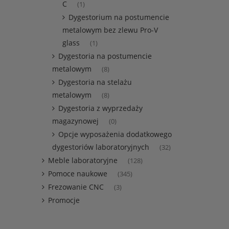
C
(1)
Dygestorium na postumencie
metalowym bez zlewu Pro-V
glass
(1)
Dygestoria na postumencie
metalowym
(8)
Dygestoria na stelażu
metalowym
(8)
Dygestoria z wyprzedaży
magazynowej
(0)
Opcje wyposażenia dodatkowego
dygestoriów laboratoryjnych
(32)
Meble laboratoryjne
(128)
Pomoce naukowe
(345)
Frezowanie CNC
(3)
Promocje