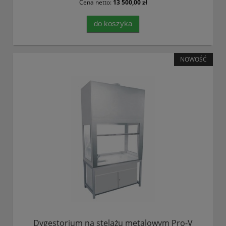
Cena netto:
13 500,00 zł
do koszyka
NOWOŚĆ
Dygestorium na stelażu metalowym Pro-V