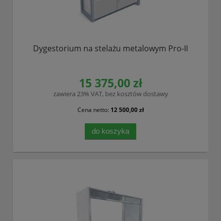
Dygestorium na stelażu metalowym Pro-II
15 375,00 zł
zawiera 23% VAT, bez kosztów dostawy
Cena netto:
12 500,00 zł
do koszyka