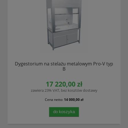
Dygestorium na stelażu metalowym Pro-V typ
B
17 220,00 zł
zawiera 23% VAT, bez kosztów dostawy
Cena netto:
14 000,00 zł
do koszyka