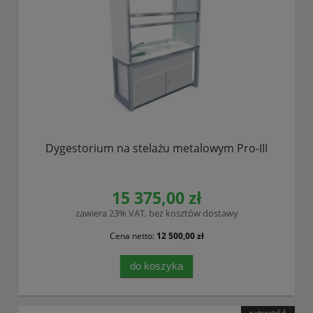
Dygestorium na stelażu metalowym Pro-III
15 375,00 zł
zawiera 23% VAT, bez kosztów dostawy
Cena netto:
12 500,00 zł
do koszyka