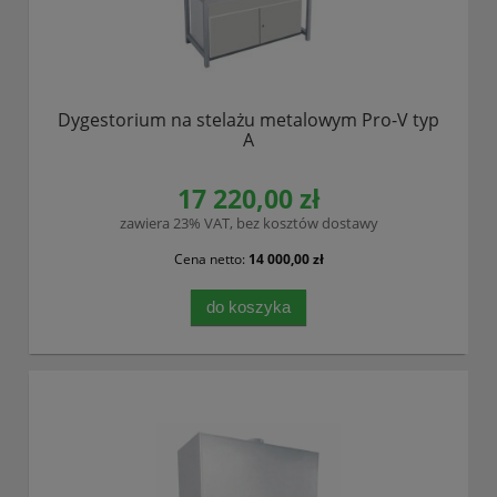
Dygestorium na stelażu metalowym Pro-V typ
A
17 220,00 zł
zawiera 23% VAT, bez kosztów dostawy
Cena netto:
14 000,00 zł
do koszyka