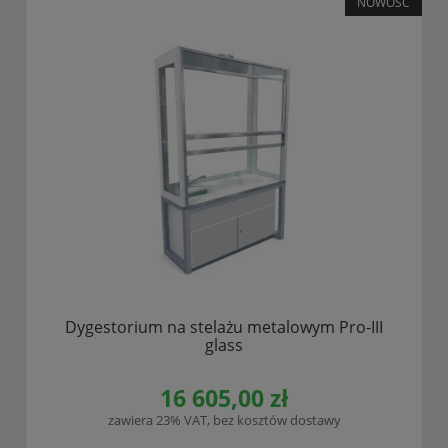
NOWOŚĆ
Dygestorium na stelażu metalowym Pro-III
glass
16 605,00 zł
zawiera 23% VAT, bez kosztów dostawy