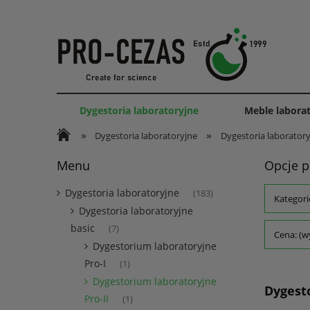
Dygestoria laboratoryjne
Meble labora
»
»
Dygestoria laboratoryjne
Dygestoria laboratory
Menu
Opcje p
Dygestoria laboratoryjne
(183)
Kategori
Dygestoria laboratoryjne
basic
(7)
Cena: (w
Dygestorium laboratoryjne
Pro-I
(1)
Dygestorium laboratoryjne
Dygesto
Pro-II
(1)