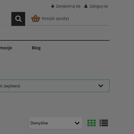
Zarejestruj się
Zaloguj się
Koszyk:
(pusty)
mocje
Blog
: (wybierz)