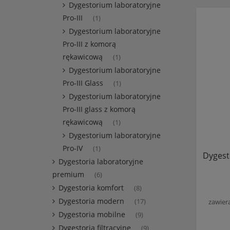
Dygestorium laboratoryjne
Pro-III
(1)
Dygestorium laboratoryjne
Pro-III z komorą
rękawicową
(1)
Dygestorium laboratoryjne
Pro-III Glass
(1)
Dygestorium laboratoryjne
Pro-III glass z komorą
rękawicową
(1)
Dygestorium laboratoryjne
Pro-IV
(1)
Dygest
Dygestoria laboratoryjne
premium
(6)
Dygestoria komfort
(8)
Dygestoria modern
zawier
(17)
Dygestoria mobilne
(9)
Dygestoria filtracyjne
(9)