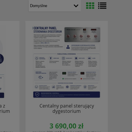
a z
Centalny panel sterujący
rium
dygestorium
3 690,00 zł