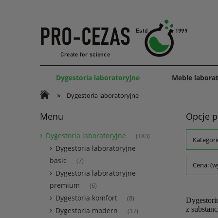
Dygestoria laboratoryjne
Meble labora
»
Dygestoria laboratoryjne
Menu
Opcje p
Dygestoria laboratoryjne
(183)
Kategori
Dygestoria laboratoryjne
basic
(7)
Cena: (w
Dygestoria laboratoryjne
premium
(6)
Dygestoria komfort
(8)
Dygestori
z substan
Dygestoria modern
(17)