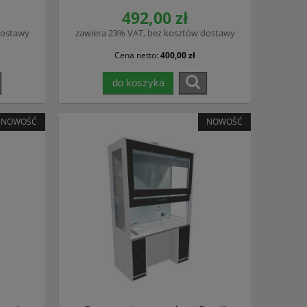
492,00 zł
dostawy
zawiera 23% VAT, bez kosztów dostawy
Cena netto:
400,00 zł
do koszyka
NOWOŚĆ
NOWOŚĆ