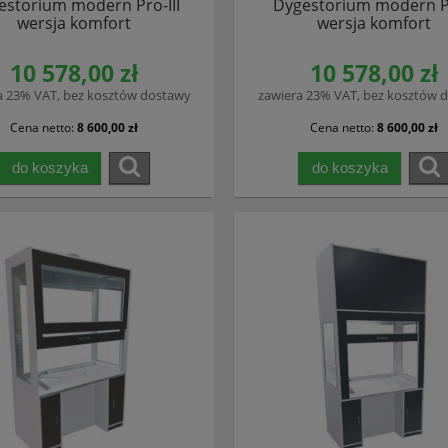
estorium modern Pro-III
Dygestorium modern P
wersja komfort
wersja komfort
10 578,00 zł
10 578,00 zł
a 23% VAT, bez kosztów dostawy
zawiera 23% VAT, bez kosztów 
Cena netto:
8 600,00 zł
Cena netto:
8 600,00 zł
do koszyka
do koszyka