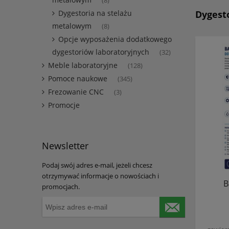
(8)
Dygestoria na stelażu
Dygesto
metalowym
(8)
Opcje wyposażenia dodatkowego
dygestoriów laboratoryjnych
(32)
Meble laboratoryjne
(128)
Pomoce naukowe
(345)
Frezowanie CNC
(3)
Promocje
Newsletter
Podaj swój adres e-mail, jeżeli chcesz
otrzymywać informacje o nowościach i
B
promocjach.