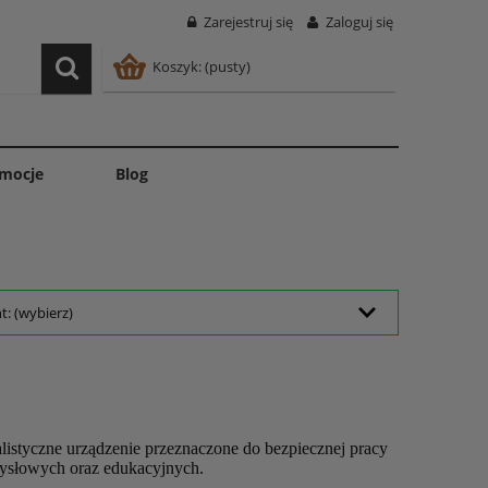
Zarejestruj się
Zaloguj się
Koszyk:
(pusty)
mocje
Blog
: (wybierz)
istyczne urządzenie przeznaczone do bezpiecznej pracy
mysłowych oraz edukacyjnych.