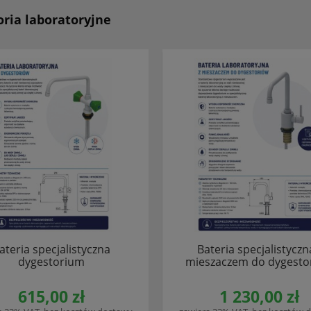
ria laboratoryjne
ateria specjalistyczna
Bateria specjalistyczn
dygestorium
mieszaczem do dygesto
615,00 zł
1 230,00 zł