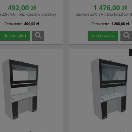
492,00 zł
1 476,00 zł
a 23% VAT, bez kosztów dostawy
zawiera 23% VAT, bez kosztów 
Cena netto:
400,00 zł
Cena netto:
1 200,00 zł
do koszyka
do koszyka