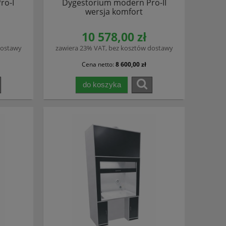
ro-I
Dygestorium modern Pro-II
wersja komfort
10 578,00 zł
dostawy
zawiera 23% VAT, bez kosztów dostawy
Cena netto:
8 600,00 zł
do koszyka