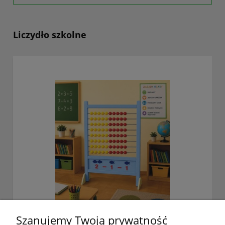
Liczydło szkolne
Szanujemy Twoją prywatność