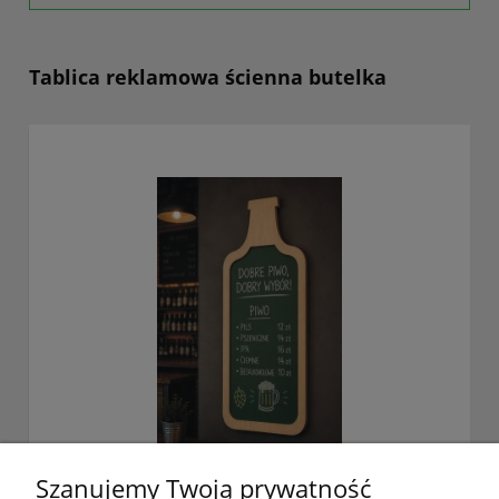
Tablica reklamowa ścienna butelka
Szanujemy Twoją prywatność