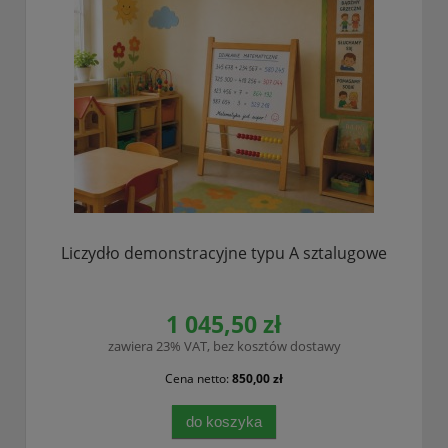
Liczydło demonstracyjne typu A sztalugowe
1 045,50 zł
zawiera 23% VAT, bez kosztów dostawy
Cena netto:
850,00 zł
do koszyka