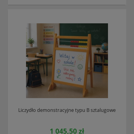
Liczydło demonstracyjne typu B sztalugowe
1 045,50 zł