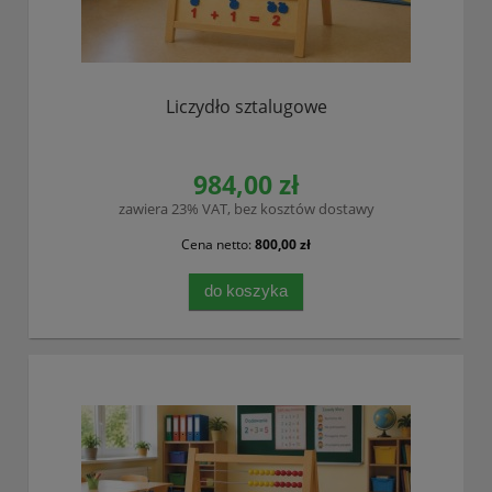
Liczydło sztalugowe
984,00 zł
zawiera 23% VAT, bez kosztów dostawy
Cena netto:
800,00 zł
do koszyka