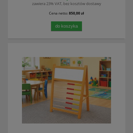
zawiera 23% VAT, bez kosztów dostawy
Cena netto:
850,00 zł
do koszyka