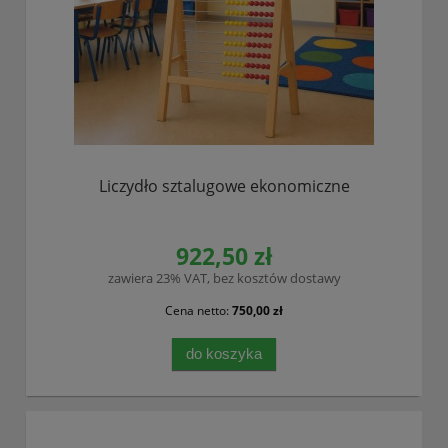
Liczydło sztalugowe ekonomiczne
922,50 zł
zawiera 23% VAT, bez kosztów dostawy
Cena netto:
750,00 zł
do koszyka