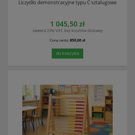
Liczydło demonstracyjne typu C sztalugowe
1 045,50 zł
zawiera 23% VAT, bez kosztów dostawy
Cena netto:
850,00 zł
do koszyka