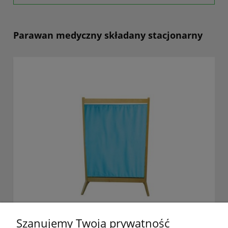
Parawan medyczny składany stacjonarny
Szanujemy Twoją prywatność