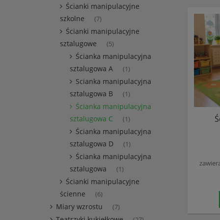
Ścianki manipulacyjne
szkolne
(7)
Ścianki manipulacyjne
sztalugowe
(5)
Ścianka manipulacyjna
sztalugowa A
(1)
Scianka manipulacyjna
sztalugowa B
(1)
Ścianka manipulacyjna
Ś
sztalugowa C
(1)
Ścianka manipulacyjna
sztalugowa D
(1)
Ścianka manipulacyjna
zawier
sztalugowa
(1)
Ścianki manipulacyjne
ścienne
(6)
Miary wzrostu
(7)
Teatrzyki kukiełkowe
(27)