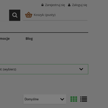
Zarejestruj się
Zaloguj się
Koszyk:
(pusty)
mocje
Blog
: (wybierz)