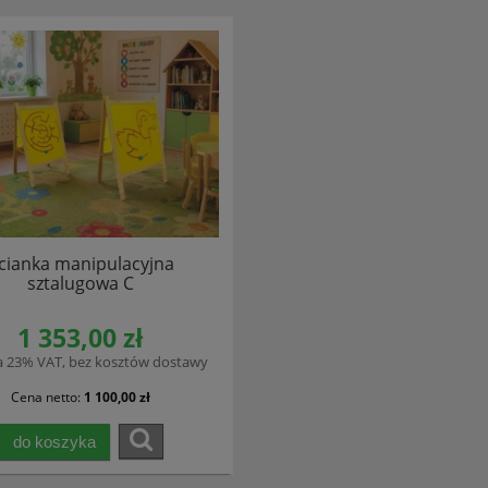
cianka manipulacyjna
sztalugowa C
1 353,00 zł
a 23% VAT, bez kosztów dostawy
Cena netto:
1 100,00 zł
do koszyka