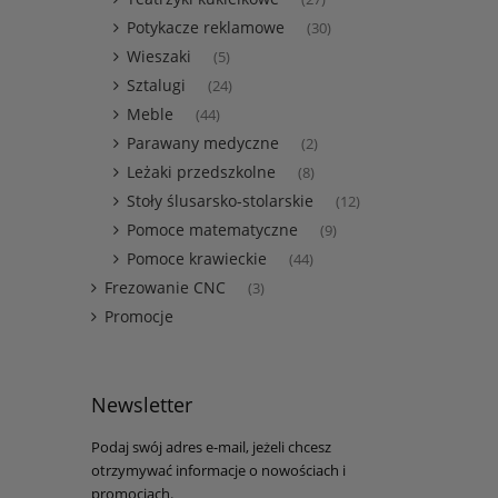
Potykacze reklamowe
(30)
Wieszaki
(5)
Sztalugi
(24)
Meble
(44)
Parawany medyczne
(2)
Leżaki przedszkolne
(8)
Stoły ślusarsko-stolarskie
(12)
Pomoce matematyczne
(9)
Pomoce krawieckie
(44)
Frezowanie CNC
(3)
Promocje
Newsletter
Podaj swój adres e-mail, jeżeli chcesz
otrzymywać informacje o nowościach i
promocjach.