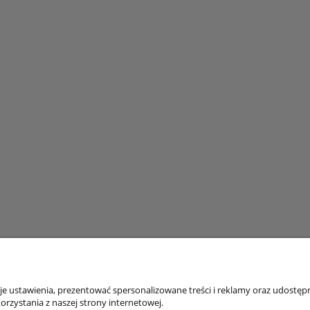
 ustawienia, prezentować spersonalizowane treści i reklamy oraz udostępn
klienta
Pomoc
rzystania z naszej strony internetowej.