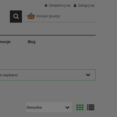
Zarejestruj się
Zaloguj się
Koszyk:
(pusty)
mocje
Blog
: (wybierz)