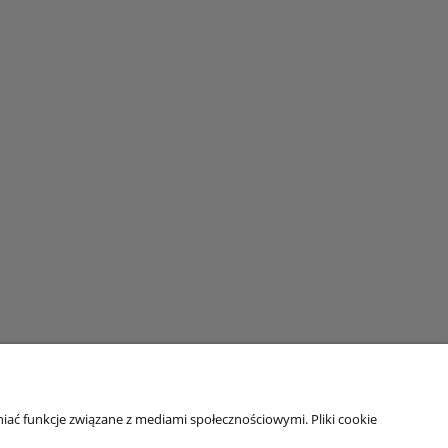
iać funkcje związane z mediami społecznościowymi. Pliki cookie
Moje konto