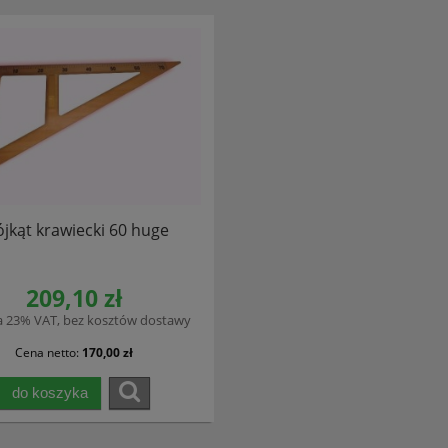
ójkąt krawiecki 60 huge
209,10 zł
a 23% VAT, bez kosztów dostawy
Cena netto:
170,00 zł
do koszyka