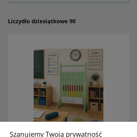
Liczydło dziesiątkowe 90
Szanujemy Twoją prywatność