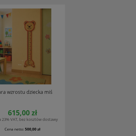
ra wzrostu dziecka miś
615,00 zł
a 23% VAT, bez kosztów dostawy
Cena netto:
500,00 zł