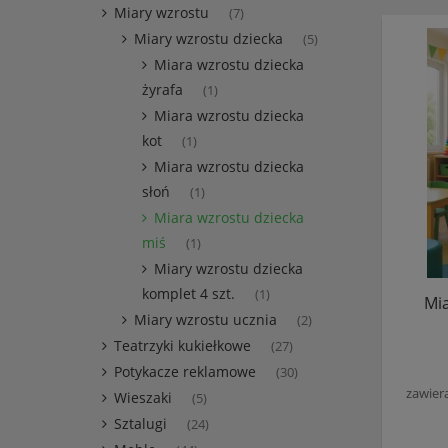
Miary wzrostu
(7)
Miary wzrostu dziecka
(5)
Miara wzrostu dziecka
żyrafa
(1)
Miara wzrostu dziecka
kot
(1)
Miara wzrostu dziecka
słoń
(1)
Miara wzrostu dziecka
miś
(1)
Miary wzrostu dziecka
komplet 4 szt.
(1)
Mia
Miary wzrostu ucznia
(2)
Teatrzyki kukiełkowe
(27)
Potykacze reklamowe
(30)
zawier
Wieszaki
(5)
Sztalugi
(24)