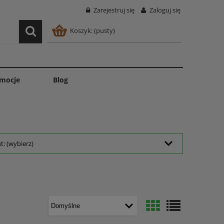
Zarejestruj się
Zaloguj się
Koszyk:
(pusty)
mocje
Blog
: (wybierz)