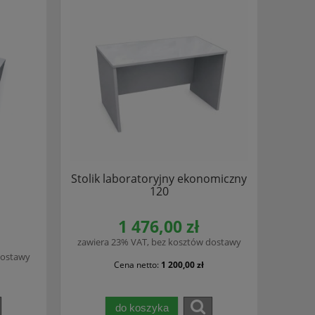
Stolik laboratoryjny ekonomiczny
120
i
1 476,00 zł
zawiera 23% VAT, bez kosztów dostawy
dostawy
Cena netto:
1 200,00 zł
do koszyka