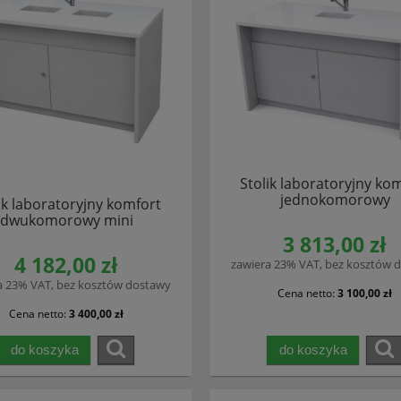
Stolik laboratoryjny ko
jednokomorowy
ik laboratoryjny komfort
dwukomorowy mini
3 813,00 zł
4 182,00 zł
zawiera 23% VAT, bez kosztów 
a 23% VAT, bez kosztów dostawy
Cena netto:
3 100,00 zł
Cena netto:
3 400,00 zł
do koszyka
do koszyka