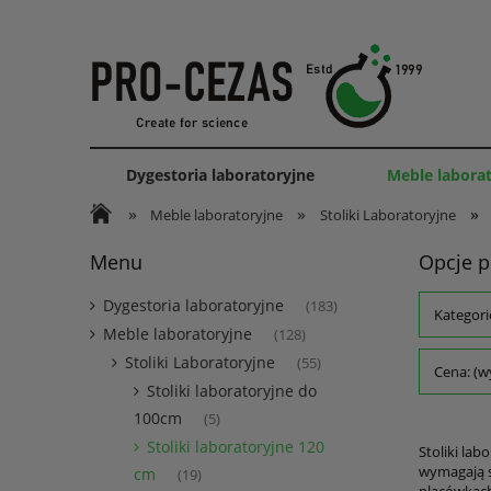
Dygestoria laboratoryjne
Meble labora
»
»
»
Meble laboratoryjne
Stoliki Laboratoryjne
Menu
Opcje p
Dygestoria laboratoryjne
(183)
Kategori
Meble laboratoryjne
(128)
Stoliki Laboratoryjne
(55)
Cena: (w
Stoliki laboratoryjne do
100cm
(5)
Stoliki laboratoryjne 120
Stoliki la
wymagają s
cm
(19)