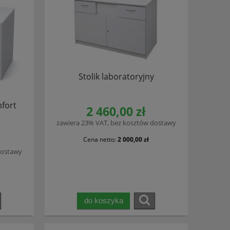
Stolik laboratoryjny
mfort
2 460,00 zł
zawiera 23% VAT, bez kosztów dostawy
Cena netto:
2 000,00 zł
dostawy
do koszyka