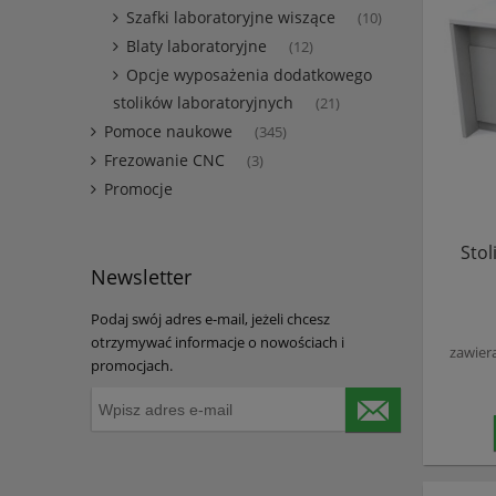
Szafki laboratoryjne wiszące
(10)
Blaty laboratoryjne
(12)
Opcje wyposażenia dodatkowego
stolików laboratoryjnych
(21)
Pomoce naukowe
(345)
Frezowanie CNC
(3)
Promocje
Stol
Newsletter
Podaj swój adres e-mail, jeżeli chcesz
otrzymywać informacje o nowościach i
zawier
promocjach.