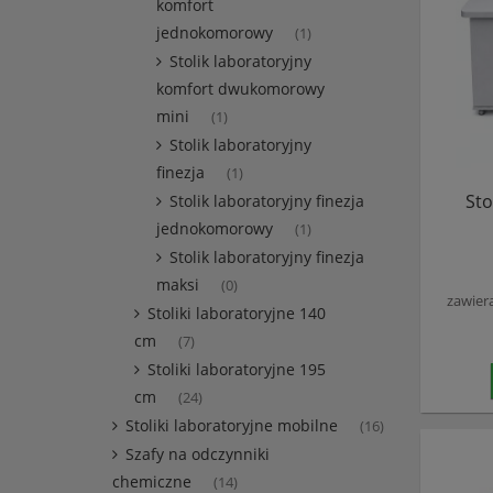
komfort
jednokomorowy
(1)
Stolik laboratoryjny
komfort dwukomorowy
mini
(1)
Stolik laboratoryjny
finezja
(1)
Sto
Stolik laboratoryjny finezja
jednokomorowy
(1)
Stolik laboratoryjny finezja
maksi
(0)
zawier
Stoliki laboratoryjne 140
cm
(7)
Stoliki laboratoryjne 195
cm
(24)
Stoliki laboratoryjne mobilne
(16)
Szafy na odczynniki
chemiczne
(14)