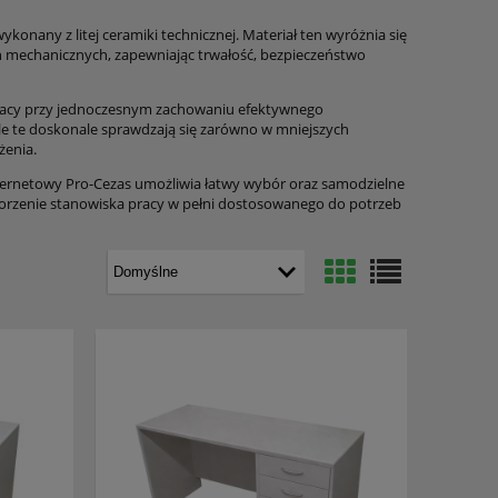
konany z litej ceramiki technicznej. Materiał ten wyróżnia się
 mechanicznych, zapewniając trwałość, bezpieczeństwo
racy przy jednoczesnym zachowaniu efektywnego
ble te doskonale sprawdzają się zarówno w mniejszych
żenia.
ternetowy Pro-Cezas umożliwia łatwy wybór oraz samodzielne
worzenie stanowiska pracy w pełni dostosowanego do potrzeb