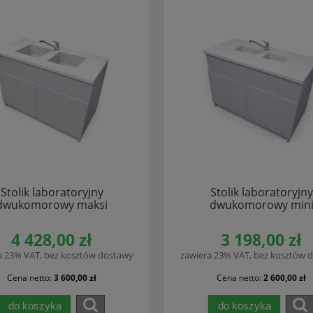
Stolik laboratoryjny
Stolik laboratoryjny
dwukomorowy maksi
dwukomorowy min
4 428,00 zł
3 198,00 zł
a 23% VAT, bez kosztów dostawy
zawiera 23% VAT, bez kosztów 
Cena netto:
3 600,00 zł
Cena netto:
2 600,00 zł
do koszyka
do koszyka