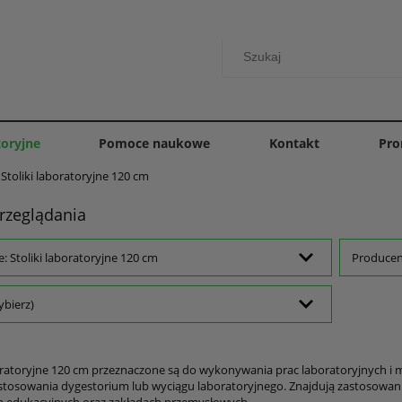
toryjne
Pomoce naukowe
Kontakt
Pro
Stoliki laboratoryjne 120 cm
rzeglądania
e: Stoliki laboratoryjne 120 cm
Producent
ybierz)
boratoryjne 120 cm przeznaczone są do wykonywania prac laboratoryjnych i 
tosowania dygestorium lub wyciągu laboratoryjnego. Znajdują zastosowan