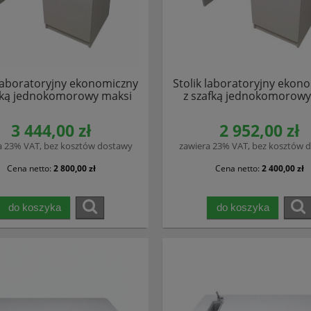
 laboratoryjny ekonomiczny
Stolik laboratoryjny ekon
fką jednokomorowy maksi
z szafką jednokomorowy
3 444,00 zł
2 952,00 zł
a 23% VAT, bez kosztów dostawy
zawiera 23% VAT, bez kosztów 
Cena netto:
2 800,00 zł
Cena netto:
2 400,00 zł
do koszyka
do koszyka