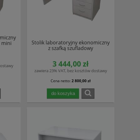
omiczny
Stolik laboratoryjny ekonomiczny
 mini
z szafką szufladowy
3 444,00 zł
dostawy
zawiera 23% VAT, bez kosztów dostawy
Cena netto:
2 800,00 zł
do koszyka