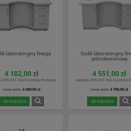
lik laboratoryjny finezja
Stolik laboratoryjny fin
jednokomorowy
4 182,00 zł
4 551,00 zł
a 23% VAT, bez kosztów dostawy
zawiera 23% VAT, bez kosztów 
Cena netto:
3 400,00 zł
Cena netto:
3 700,00 zł
do koszyka
do koszyka