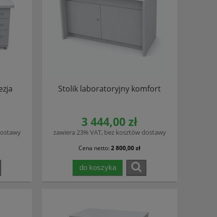
ezja
Stolik laboratoryjny komfort
3 444,00 zł
dostawy
zawiera 23% VAT, bez kosztów dostawy
Cena netto:
2 800,00 zł
do koszyka