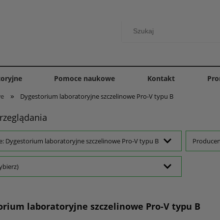
toryjne
Pomoce naukowe
Kontakt
Pro
»
we
Dygestorium laboratoryjne szczelinowe Pro-V typu B
rzeglądania
e: Dygestorium laboratoryjne szczelinowe Pro-V typu B
Producent
ybierz)
orium laboratoryjne szczelinowe Pro-V typu B