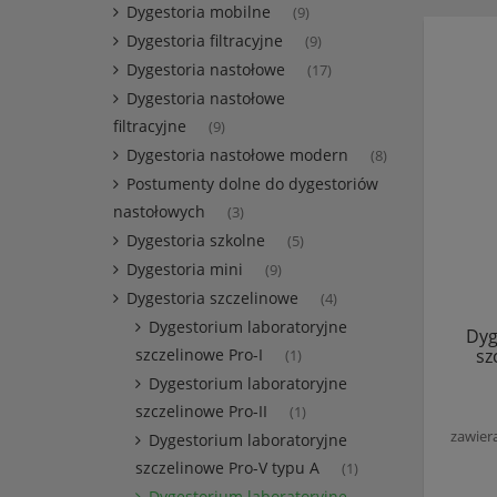
Dygestoria mobilne
(9)
Dygestoria filtracyjne
(9)
Dygestoria nastołowe
(17)
Dygestoria nastołowe
filtracyjne
(9)
Dygestoria nastołowe modern
(8)
Postumenty dolne do dygestoriów
nastołowych
(3)
Dygestoria szkolne
(5)
Dygestoria mini
(9)
Dygestoria szczelinowe
(4)
Dygestorium laboratoryjne
Dyg
sz
szczelinowe Pro-I
(1)
Dygestorium laboratoryjne
szczelinowe Pro-II
(1)
zawier
Dygestorium laboratoryjne
szczelinowe Pro-V typu A
(1)
Dygestorium laboratoryjne