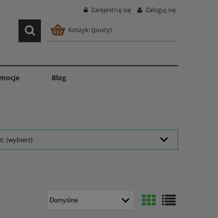
Zarejestruj się
Zaloguj się
Koszyk:
(pusty)
mocje
Blog
: (wybierz)