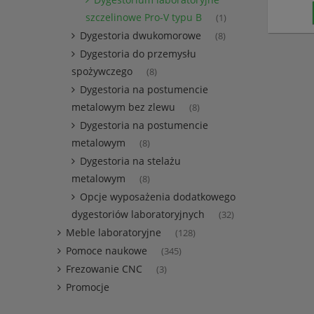
szczelinowe Pro-V typu B
(1)
Dygestoria dwukomorowe
(8)
Dygestoria do przemysłu
spożywczego
(8)
Dygestoria na postumencie
metalowym bez zlewu
(8)
Dygestoria na postumencie
metalowym
(8)
Dygestoria na stelażu
metalowym
(8)
Opcje wyposażenia dodatkowego
dygestoriów laboratoryjnych
(32)
Meble laboratoryjne
(128)
Pomoce naukowe
(345)
Frezowanie CNC
(3)
Promocje