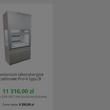
estorium laboratoryjne
czelinowe Pro-V typu B
11 316,00 zł
a 23% VAT, bez kosztów dostawy
Cena netto:
9 200,00 zł