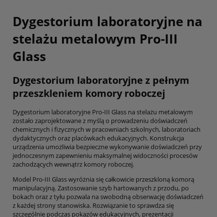
Dygestorium laboratoryjne na
stelażu metalowym Pro-III
Glass
Dygestorium laboratoryjne z pełnym
przeszkleniem komory roboczej
Dygestorium laboratoryjne Pro-III Glass na stelażu metalowym
zostało zaprojektowane z myślą o prowadzeniu doświadczeń
chemicznych i fizycznych w pracowniach szkolnych, laboratoriach
dydaktycznych oraz placówkach edukacyjnych. Konstrukcja
urządzenia umożliwia bezpieczne wykonywanie doświadczeń przy
jednoczesnym zapewnieniu maksymalnej widoczności procesów
zachodzących wewnątrz komory roboczej.
Model Pro-III Glass wyróżnia się całkowicie przeszkloną komorą
manipulacyjną. Zastosowanie szyb hartowanych z przodu, po
bokach oraz z tyłu pozwala na swobodną obserwację doświadczeń
z każdej strony stanowiska. Rozwiązanie to sprawdza się
szczególnie podczas pokazów edukacyjnych, prezentacji