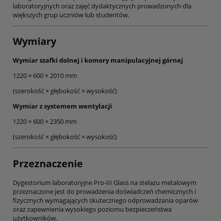
laboratoryjnych oraz zajęć dydaktycznych prowadzonych dla
większych grup uczniów lub studentów.
Wymiary
Wymiar szafki dolnej i komory manipulacyjnej górnej
1220 × 600 × 2010 mm
(szerokość × głębokość × wysokość)
Wymiar z systemem wentylacji
1220 × 600 × 2350 mm
(szerokość × głębokość × wysokość)
Przeznaczenie
Dygestorium laboratoryjne Pro-III Glass na stelażu metalowym
przeznaczone jest do prowadzenia doświadczeń chemicznych i
fizycznych wymagających skutecznego odprowadzania oparów
oraz zapewnienia wysokiego poziomu bezpieczeństwa
użytkowników.