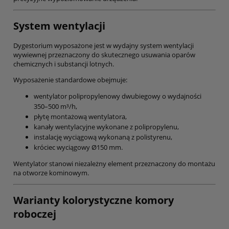
System wentylacji
Dygestorium wyposażone jest w wydajny system wentylacji
wywiewnej przeznaczony do skutecznego usuwania oparów
chemicznych i substancji lotnych.
Wyposażenie standardowe obejmuje:
wentylator polipropylenowy dwubiegowy o wydajności
350–500 m³/h,
płytę montażową wentylatora,
kanały wentylacyjne wykonane z polipropylenu,
instalację wyciągową wykonaną z polistyrenu,
króciec wyciągowy Ø150 mm.
Wentylator stanowi niezależny element przeznaczony do montażu
na otworze kominowym.
Warianty kolorystyczne komory
roboczej