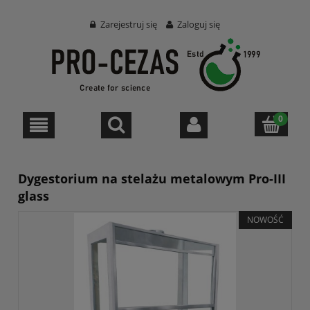
Zarejestruj się
Zaloguj się
Dygestorium na stelażu metalowym Pro-III
glass
NOWOŚĆ