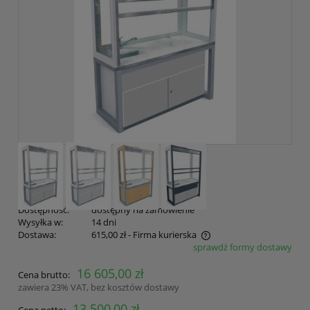
Dostępność:
dostępny na zamówienie
Wysyłka w:
14 dni
Dostawa:
615,00 zł
- Firma kurierska
sprawdź formy dostawy
Cena nie zawiera ewentualnych kosztów płatności
16 605,00 zł
Cena brutto:
zawiera 23% VAT, bez kosztów dostawy
13 500,00 zł
Cena netto: