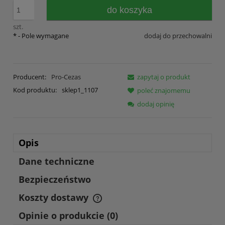
do koszyka
szt.
*
- Pole wymagane
dodaj do przechowalni
Producent:
Pro-Cezas
zapytaj o produkt
Kod produktu:
sklep1_1107
poleć znajomemu
dodaj opinię
Opis
Dane techniczne
Bezpieczeństwo
Koszty dostawy
Cena nie zawiera ewentualnych kosztów płatności
Opinie o produkcie (0)