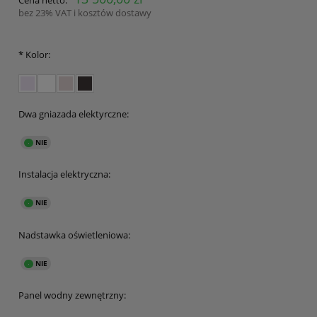
bez 23% VAT i kosztów dostawy
*
Kolor:
Dwa gniazada elektyrczne:
Instalacja elektryczna:
Nadstawka oświetleniowa:
Panel wodny zewnętrzny: